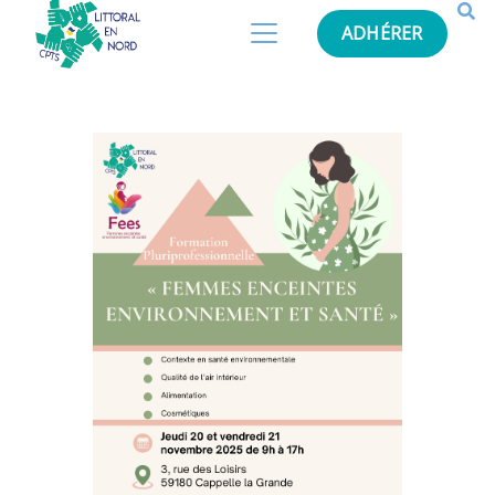
ADHÉRER