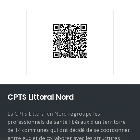
CPTS Littoral Nord
La CPTS Littoral en Nord
regroupe les
professionnels de santé libéraux d’un territoire
de 14 communes qui ont décidé de se coordonner
entre eux et de collaborer avec les structures