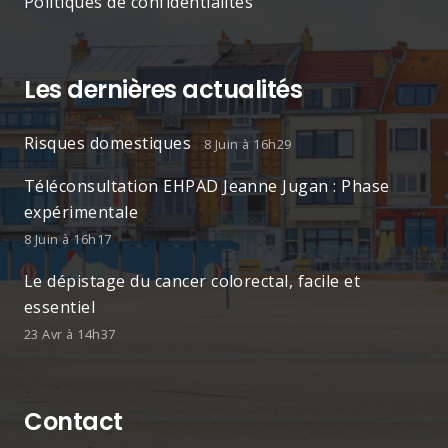
Politiques de confidentialités
Les dernières actualités
Risques domestiques
8 Juin à 16h29
Téléconsultation EHPAD Jeanne Jugan : Phase
expérimentale
8 Juin à 16h17
Le dépistage du cancer colorectal, facile et
essentiel
23 Avr à 14h37
Contact