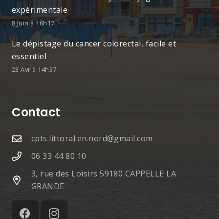
expérimentale
8 Juin à 16h17
Le dépistage du cancer colorectal, facile et
essentiel
23 Avr à 14h37
Contact
cpts.littoral.en.nord@gmail.com
06 33 44 80 10
3, rue des Loisirs 59180 CAPPELLE LA
GRANDE