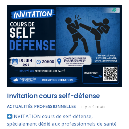
Invitation cours self-défense
ACTUALITÉS PROFESSIONNELLES
il y a 4 mois
INVITATION cours de self-défense,
spécialement dédié aux professionnels de santé