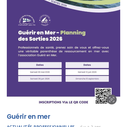
Guérir en mer
ACTUALITÉS PROFESSIONNELLES
il y a 2 ans