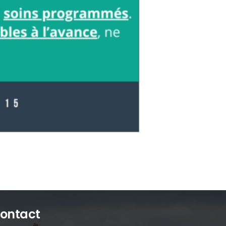
ontact