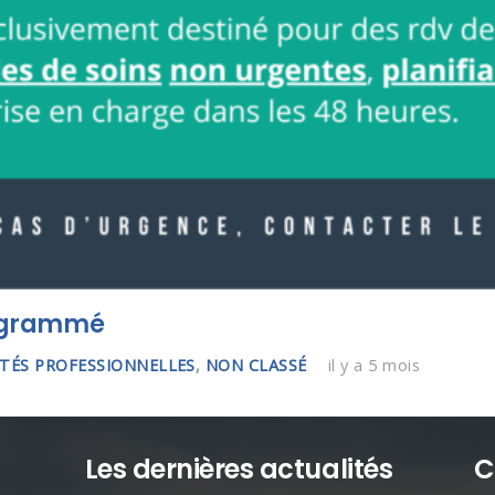
rogrammé
TÉS PROFESSIONNELLES
,
NON CLASSÉ
il y a 5 mois
Les dernières actualités
C