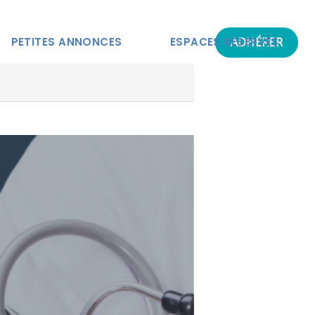
ADHÉRER
PETITES ANNONCES
ESPACES RÉSERVÉS