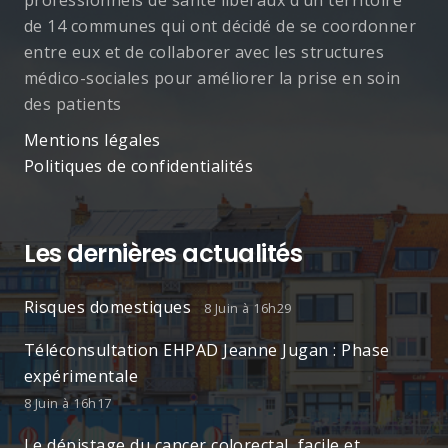
professionnels de santé libéraux d’un territoire
de 14 communes qui ont décidé de se coordonner
entre eux et de collaborer avec les structures
médico-sociales pour améliorer la prise en soin
des patients
Mentions légales
Politiques de confidentialités
Les dernières actualités
Risques domestiques
8 Juin à 16h29
Téléconsultation EHPAD Jeanne Jugan : Phase
expérimentale
8 Juin à 16h17
Le dépistage du cancer colorectal, facile et